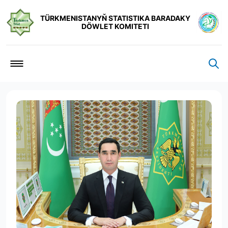
TÜRKMENISTANYŇ STATISTIKA BARADAKY
DÖWLET KOMITETI