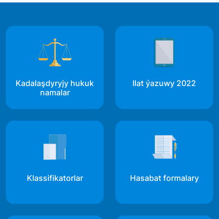
Kadalaşdyryjy hukuk
Ilat ýazuwy 2022
namalar
Klassifikatorlar
Hasabat formalary