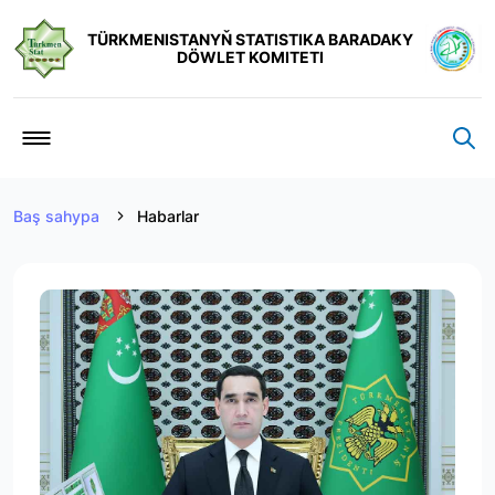
TÜRKMENISTANYŇ STATISTIKA BARADAKY
DÖWLET KOMITETI
Baş sahypa
Habarlar