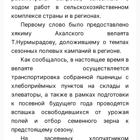
ходом работ в сельскохозяйственном
комплексе страны и в регионах.
Первому слово было предоставлено
хякиму Ахалского велаята
Т.Нурмырадову, доложившему о темпах
сезонных полевых кампаний в регионе.
Как сообщалось, в настоящее время в
велаяте осуществляется
транспортировка собранной пшеницы с
хлебоприёмных пунктов на склады и
элеваторы, а также в рамках подготовки
к посевной будущего года проводятся
вспашка освободившихся от урожая
полей и отбор семенного зерна к
предстоящему сезону.
На засеянных хлопчатником