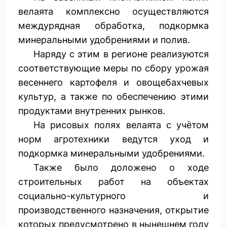
велаята комплексно осуществ­ляются
междурядная обработка, подкормка
минеральными удобрениями и полив.
Наряду с этим в регионе реализуются
соответствующие меры по сбору урожая
весеннего картофеля и овощебахчевых
культур, а также по обеспечению этими
продуктами внутренних рынков.
На рисовых полях велаята с учётом
норм агротехники ведутся уход и
подкормка минеральными удобрениями.
Также было доложено о ходе
строительных работ на объектах
социально-культурного и
производственного назначения, открытие
которых предусмотрено в нынешнем году