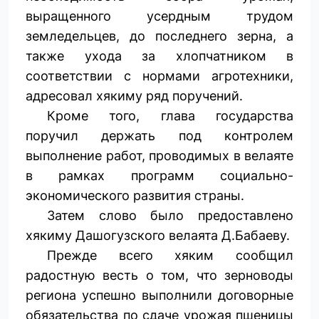
выращенного усердным трудом
земледельцев, до последнего зерна, а
также ухода за хлопчатником в
соответствии с нормами агротехники,
адресовал хякиму ряд поручений.
Кроме того, глава государства
поручил держать под контролем
выполнение работ, проводимых в велаяте
в рамках программ социально-
экономического развития страны.
Затем слово было предоставлено
хякиму Дашогузского велаята Д.Бабаеву.
Прежде всего хяким сообщил
радостную весть о том, что зерноводы
региона успешно выполнили договорные
обязательства по сдаче урожая пшеницы