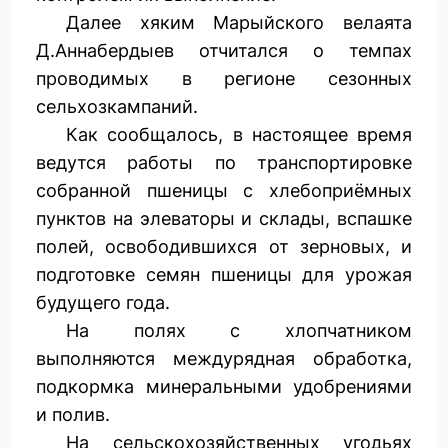
Далее хяким Марыйского велаята
Д.Аннабердыев отчитался о темпах
проводимых в регионе сезонных
сельхозкампаний.
Как сообщалось, в настоящее время
ведутся работы по транспортировке
собранной пшеницы с хлебоприёмных
пунктов на элеваторы и склады, вспашке
полей, освободившихся от зерновых, и
подготовке семян пшеницы для урожая
будущего года.
На полях с хлопчатником
выполняются междурядная обработка,
подкормка минеральными удобрениями
и полив.
На сельскохозяйственных угодьях