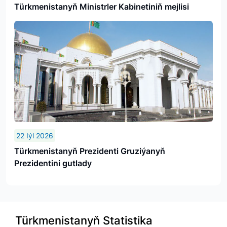
Türkmenistanyň Ministrler Kabinetiniň mejlisi
22 Iýl 2026
Türkmenistanyň Prezidenti Gruziýanyň
Prezidentini gutlady
Türkmenistanyň Statistika