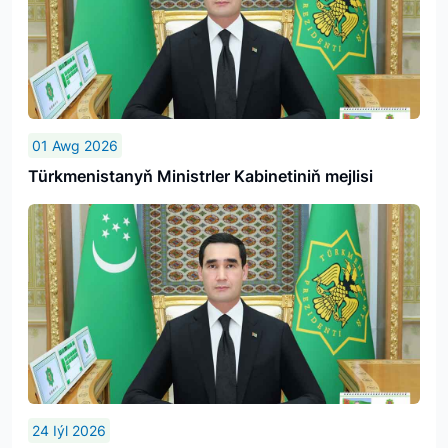
01 Awg 2026
Türkmenistanyň Ministrler Kabinetiniň mejlisi
24 Iýl 2026