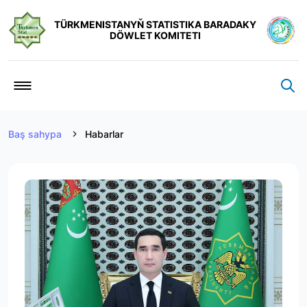
TÜRKMENISTANYŇ STATISTIKA BARADAKY
DÖWLET KOMITETI
Baş sahypa
Habarlar