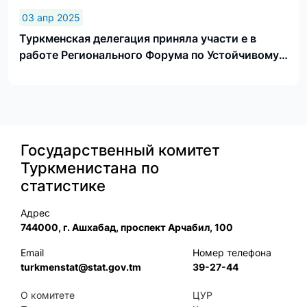
03 апр 2025
Туркменская делегация приняла участи е в
работе Регионального Форума по Устойчивому
Развитию
Государственный комитет
Туркменистана по
статистике
Адрес
744000, г. Ашхабад, проспект Арчабил, 100
Email
Номер телефона
turkmenstat@stat.gov.tm
39-27-44
О комитете
ЦУР