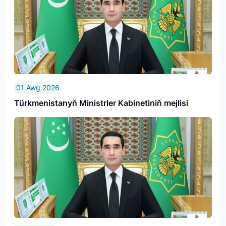
01 Awg 2026
Türkmenistanyň Ministrler Kabinetiniň mejlisi