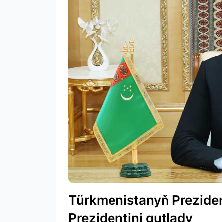
Türkmenistanyň Prezide
Prezidentini gutlady