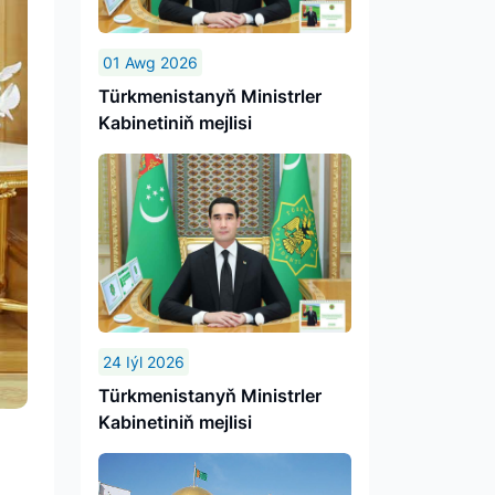
01 Awg 2026
Türkmenistanyň Ministrler
Kabinetiniň mejlisi
24 Iýl 2026
Türkmenistanyň Ministrler
Kabinetiniň mejlisi