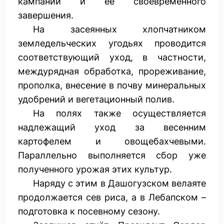
кампании и её своевременного
завершения.
На засеянных хлопчатником
земледельческих угодьях проводится
соответствующий уход, в частности,
междурядная обработка, прореживание,
прополка, внесение в почву минеральных
удобрений и вегетационный полив.
На полях также осуществляется
надлежащий уход за весенним
картофелем и овощебахчевыми.
Параллельно выполняется сбор уже
полученного урожая этих культур.
Наряду с этим в Дашогузском велаяте
продолжается сев риса, а в Лебапском –
подготовка к посевному сезону.