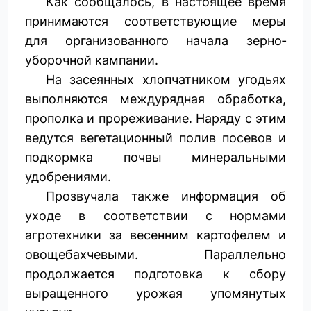
Как сообщалось, в настоящее время
принимаются соответствующие меры
для организованного начала зерно­
уборочной кампании.
На засеянных хлопчатником угодьях
выполняются междурядная обработка,
прополка и прореживание. Наряду с этим
ведутся вегетационный полив посевов и
подкормка почвы минеральными
удобрениями.
Прозвучала также информация об
уходе в соответствии с нормами
агротехники за весенним картофелем и
овощебахчевыми. Параллельно
продолжается подготовка к сбору
выращенного урожая упомянутых