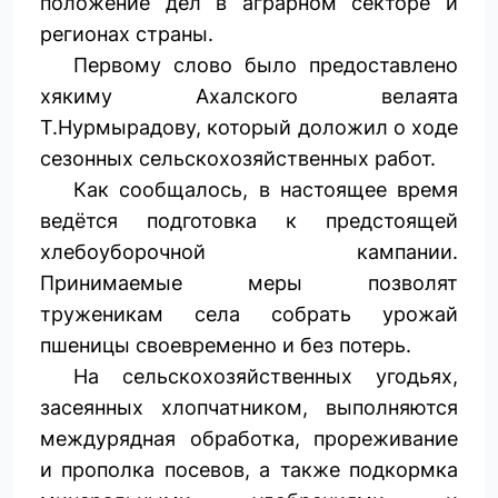
положение дел в аграрном секторе и
регионах страны.
Первому слово было предоставлено
хякиму Ахалского велаята
Т.Нурмырадову, который доложил о ходе
сезонных сельскохозяйственных работ.
Как сообщалось, в настоящее время
ведётся подготовка к предстоящей
хлебоуборочной кампании.
Принимаемые меры позволят
труженикам села собрать урожай
пшеницы своевременно и без потерь.
На сельскохозяйственных угодьях,
засеянных хлопчатником, выполняются
междурядная обработка, прореживание
и прополка посевов, а также подкормка