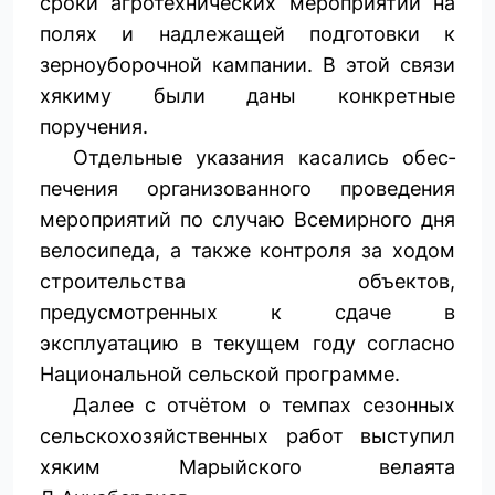
сроки агротехнических мероприятий на
полях и надлежащей подготовки к
зерноуборочной кампании. В этой связи
хякиму были даны конкретные
поручения.
Отдельные указания касались обес­
печения организованного проведения
мероприятий по случаю Всемирного дня
велосипеда, а также контроля за ходом
строительства объектов,
предусмотренных к сдаче в
эксплуатацию в текущем году согласно
Национальной сельской программе.
Далее с отчётом о темпах сезонных
сельскохозяйственных работ выступил
хяким Марыйского велаята