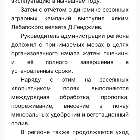
эксплуатацию в нынешнем году.
Затем с отчётом о динамике сезонных
аграрных кампаний выступил хяким
Лебапского велаята Д.Генджиев.
Руководитель администрации региона
доложил о принимаемых мерах в целях
организованного начала жатвы пшеницы
и её полного завершения в
установленные сроки.
Наряду с этим на засеянных
хлопчатником полях выполняются
междурядная обработка, прополка,
прореживание, внесение в почву
минеральных удобрений и вегетационный
полив.
В регионе также продолжается уход