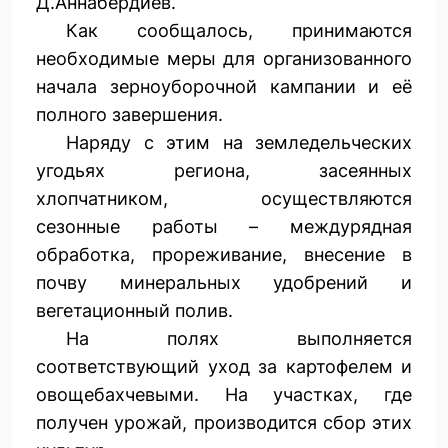
Д.Аннабердиев.
Как сообщалось, принимаются
необходимые меры для организованного
начала зерноуборочной кампании и её
полного завершения.
Наряду с этим на земледельческих
угодьях региона, засеянных
хлопчатником, осуществляются
сезонные работы – междурядная
обработка, прореживание, внесение в
почву минеральных удобрений и
вегетационный полив.
На полях выполняется
соответствующий уход за картофелем и
овощебахчевыми. На участках, где
получен урожай, производится сбор этих