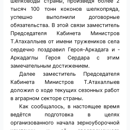
шелководы страны, произведя более 2
тысяч 100 тонн коконов шелкопряда,
успешно выполнили договорные
обязательства. В этой связи заместитель
Председателя Кабинета Министров
Т.Атахаллыев от имени тружеников села
сердечно поздравил Героя-­Аркадага и ­
Аркадаглы Героя Сердара с этим
замечательным достижением.
Далее заместитель Председателя
Кабинета Министров Т.Атахаллыев
доложил о ходе текущих сезонных работ
в аграрном секторе страны.
Как сообщалось, в настоящее время
ведётся подготовка в целях
организованного начала зерноуборочной