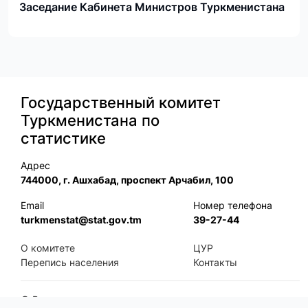
Заседание Кабинета Министров Туркменистана
Государственный комитет
Туркменистана по
статистике
Адрес
744000, г. Ашхабад, проспект Арчабил, 100
Email
Номер телефона
turkmenstat@stat.gov.tm
39-27-44
О комитете
ЦУР
Перепись населения
Контакты
©
Все права защищены