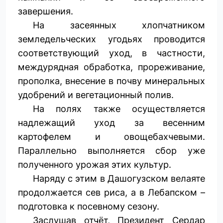
завершения.
На засеянных хлопчатником
земледельческих угодьях проводится
соответствующий уход, в частности,
междурядная обработка, прореживание,
прополка, внесение в почву минеральных
удобрений и вегетационный полив.
На полях также осуществляется
надлежащий уход за весенним
картофелем и овощебахчевыми.
Параллельно выполняется сбор уже
полученного урожая этих культур.
Наряду с этим в Дашогузском велаяте
продолжается сев риса, а в Лебапском –
подготовка к посевному сезону.
Заслушав отчёт, Президент Сердар