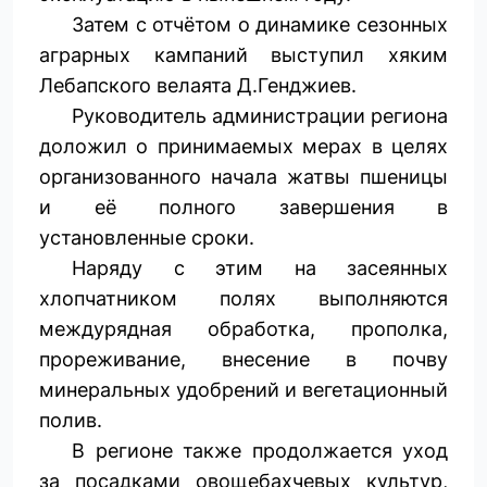
Затем с отчётом о динамике сезонных
аграрных кампаний выступил хяким
Лебапского велаята Д.Генджиев.
Руководитель администрации региона
доложил о принимаемых мерах в целях
организованного начала жатвы пшеницы
и её полного завершения в
установленные сроки.
Наряду с этим на засеянных
хлопчатником полях выполняются
междурядная обработка, прополка,
прореживание, внесение в почву
минеральных удобрений и вегетационный
полив.
В регионе также продолжается уход
за посадками овощебахчевых культур,