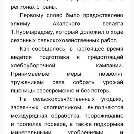
регионах страны.
Первому слово было предоставлено
хякиму Ахалского велаята
Т.Нурмырадову, который доложил о ходе
сезонных сельскохозяйственных работ.
Как сообщалось, в настоящее время
ведётся подготовка к предстоящей
хлебоуборочной кампании.
Принимаемые меры позволят
труженикам села собрать урожай
пшеницы своевременно и без потерь.
На сельскохозяйственных угодьях,
засеянных хлопчатником, выполняются
междурядная обработка, прореживание
и прополка посевов, а также подкормка
минеральными удобрениями и