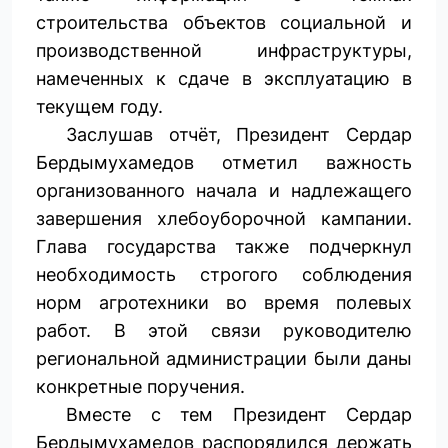
строительства объектов социальной и
производственной инф­раструктуры,
намеченных к сдаче в эксплуатацию в
текущем году.
Заслушав отчёт, Президент Сердар
Бердымухамедов отметил важность
организованного начала и надлежащего
завершения хлебоуборочной кампании.
Глава государства также подчеркнул
необходимость строгого соб­людения
норм агротехники во время полевых
работ. В этой связи руководителю
региональной администрации были даны
конкретные поручения.
Вместе с тем Президент Сердар
Бердымухамедов распорядился держать