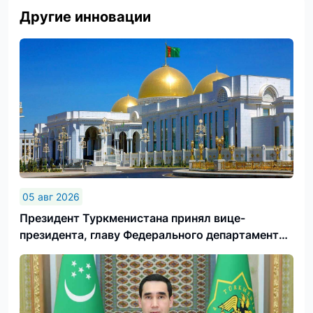
Другие инновации
05 авг 2026
Президент Туркменистана принял вице-
президента, главу Федерального департамента
иностранных дел Швейцарской Конфедерации