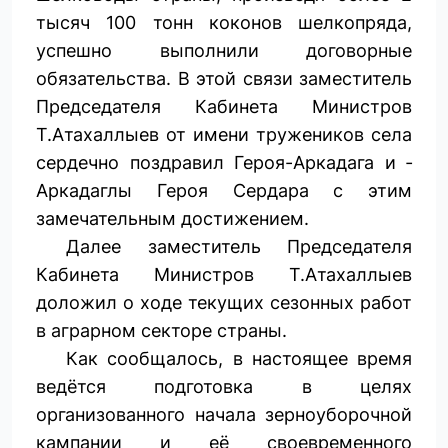
тысяч 100 тонн коконов шелкопряда,
успешно выполнили договорные
обязательства. В этой связи заместитель
Председателя Кабинета Министров
Т.Атахаллыев от имени тружеников села
сердечно поздравил Героя-­Аркадага и ­
Аркадаглы Героя Сердара с этим
замечательным достижением.
Далее заместитель Председателя
Кабинета Министров Т.Атахаллыев
доложил о ходе текущих сезонных работ
в аграрном секторе страны.
Как сообщалось, в настоящее время
ведётся подготовка в целях
организованного начала зерноуборочной
кампании и её своевременного