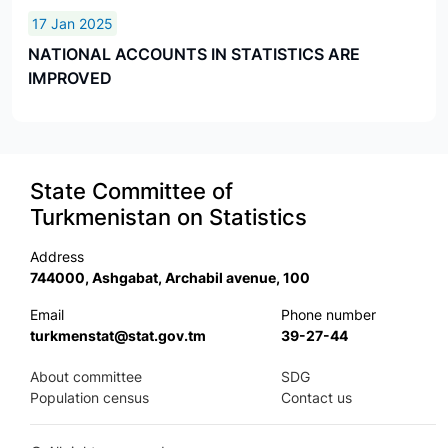
17 Jan 2025
NATIONAL ACCOUNTS IN STATISTICS ARE
IMPROVED
State Committee of
Turkmenistan on Statistics
Address
744000, Ashgabat, Archabil avenue, 100
Email
Phone number
turkmenstat@stat.gov.tm
39-27-44
About committee
SDG
Population census
Contact us