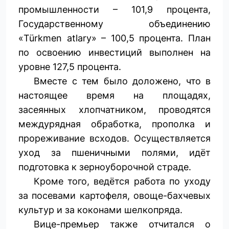
промышленности – 101,9 процента,
Государственному объединению
«Türkmen atlary» – 100,5 процента. План
по освоению инвестиций выполнен на
уровне 127,5 процента.
Вместе с тем было доложено, что в
настоящее время на площадях,
засеянных хлопчатником, проводятся
междурядная обработка, прополка и
прореживание всходов. Осуществляется
уход за пшеничными полями, идёт
подготовка к зерноуборочной страде.
Кроме того, ведётся работа по уходу
за посевами картофеля, овоще-бахчевых
культур и за коконами шелкопряда.
Вице-премьер также отчитался о