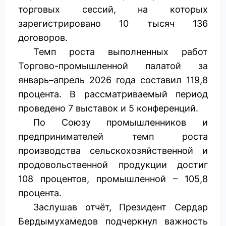
торговых сессий, на которых
зарегистрировано 10 тысяч 136
договоров.
Темп роста выполненных работ
Торгово-промышленной палатой за
январь–апрель 2026 года составил 119,8
процента. В рассматриваемый период
проведено 7 выставок и 5 конференций.
По Союзу промышленников и
предпринимателей темп роста
производства сельскохозяйственной и
продовольственной продукции достиг
108 процентов, промышленной – 105,8
процента.
Заслушав отчёт, Президент Сердар
Бердымухамедов подчеркнул важность