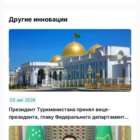
Другие инновации
05 авг 2026
Президент Туркменистана принял вице-
президента, главу Федерального департамента
иностранных дел Швейцарской Конфедерации